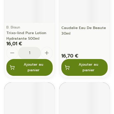
B. Braun
Caudalie Eau De Beaute
Trixo-lind Pure Lotion
30ml
Hydratante 500ml
16,01 €
Quantité
16,70 €
Ajouter au
Ajouter au
panier
panier