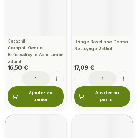
Cetaphil
Uriage Roseliane Dermo
Cetaphil Gentle
Nettoyage 250ml
Exfol.salicylic Acid Lotion
236ml
16,50 €
17,09 €
Quantité
Quantité
Ajouter au
Ajouter au
panier
panier