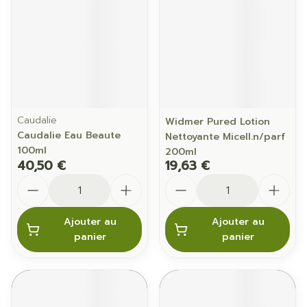
Caudalie
Widmer Pured Lotion
Caudalie Eau Beaute
Nettoyante Micell.n/parf
100ml
200ml
40,50 €
19,63 €
Quantité
Quantité
Ajouter au
Ajouter au
panier
panier