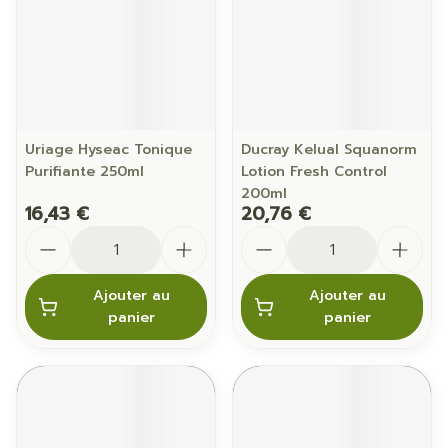
Uriage Hyseac Tonique
Ducray Kelual Squanorm
Purifiante 250ml
Lotion Fresh Control
200ml
16,43 €
20,76 €
Quantité
Quantité
Ajouter au
Ajouter au
panier
panier