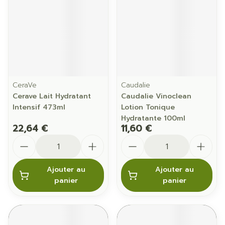
CeraVe
Caudalie
Cerave Lait Hydratant
Caudalie Vinoclean
Intensif 473ml
Lotion Tonique
Hydratante 100ml
22,64 €
11,60 €
Quantité
Quantité
Ajouter au
Ajouter au
panier
panier