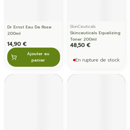
SkinCeuticals
Dr Ernst Eau De Rose
Skinceuticals Equalizing
200ml
Toner 200ml
14,90 €
48,50 €
Ajouter au
En rupture de stock
panier