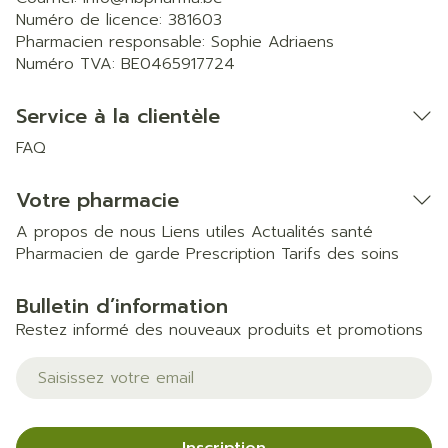
Numéro de licence:
381603
Pharmacien responsable:
Sophie Adriaens
Numéro TVA:
BE0465917724
Service à la clientèle
FAQ
Votre pharmacie
A propos de nous
Liens utiles
Actualités santé
Pharmacien de garde
Prescription
Tarifs des soins
Bulletin d’information
Restez informé des nouveaux produits et promotions
Adresse mail