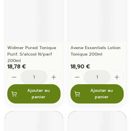
Widmer Pured Tonique
Avene Essentiels Lotion
Purif. S/alcool N/parf
Tonique 200ml
200ml
18,78 €
18,90 €
Quantité
Quantité
Ajouter au
Ajouter au
panier
panier