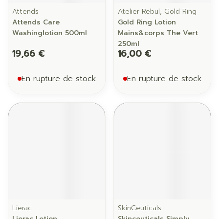
Attends
Atelier Rebul, Gold Ring
Attends Care
Gold Ring Lotion
Washinglotion 500ml
Mains&corps The Vert
250ml
19,66 €
16,00 €
En rupture de stock
En rupture de stock
Lierac
SkinCeuticals
Lierac Lotion
Skinceuticals Simply