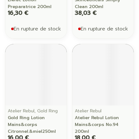
Preparatrice 200ml
Clean 200ml
16,30 €
38,03 €
En rupture de stock
En rupture de stock
Atelier Rebul, Gold Ring
Atelier Rebul
Gold Ring Lotion
Atelier Rebul Lotion
Mains&corps
Mains&corps No.94
Citronnel.&miel250ml
200ml
16,00 €
18,00 €