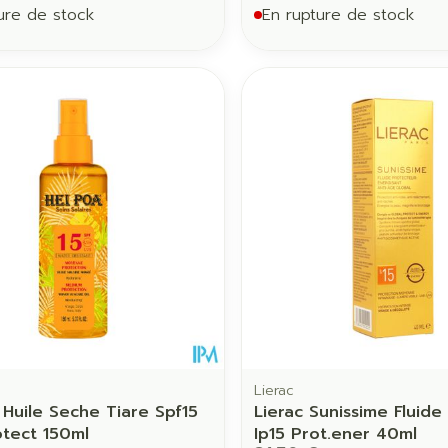
ure de stock
En rupture de stock
Lierac
 Huile Seche Tiare Spf15
Lierac Sunissime Fluide
tect 150ml
Ip15 Prot.ener 40ml