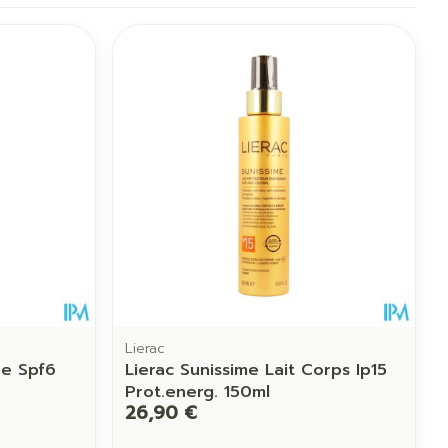
Lierac
re Spf6
Lierac Sunissime Lait Corps Ip15
Prot.energ. 150ml
26,90 €