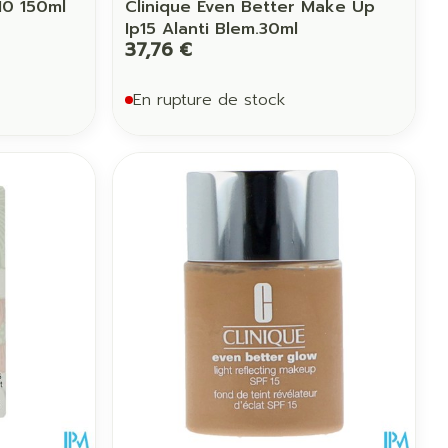
10 150ml
Clinique Even Better Make Up
Ip15 Alanti Blem.30ml
37,76 €
En rupture de stock