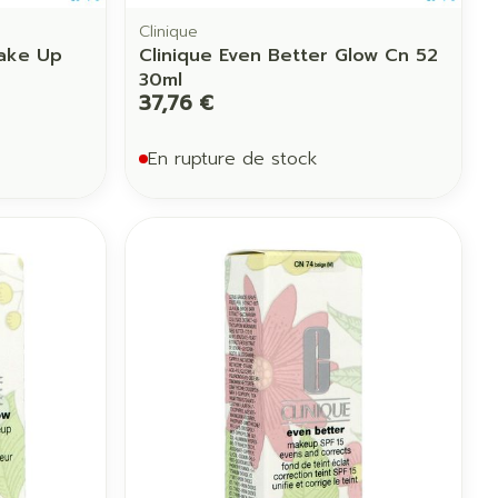
Clinique
Make Up
Clinique Even Better Glow Cn 52
30ml
37,76 €
En rupture de stock