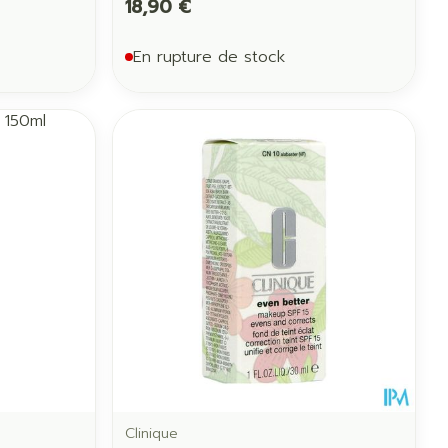
18,90 €
En rupture de stock
Clinique