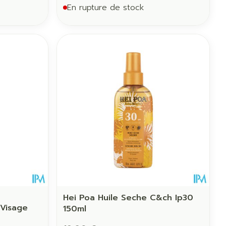
En rupture de stock
Hei Poa Huile Seche C&ch Ip30
 Visage
150ml