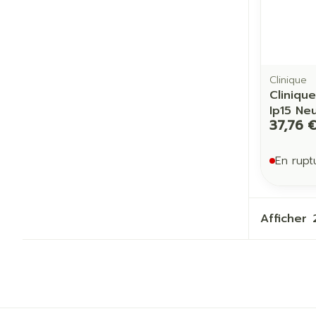
Clinique
Cliniqu
Ip15 Ne
37,76 
En rupt
Afficher