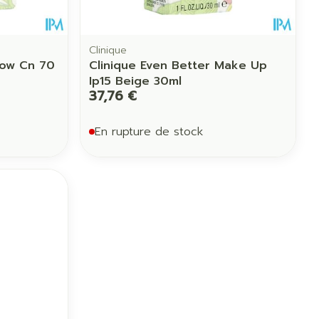
Clinique
low Cn 70
Clinique Even Better Make Up
Ip15 Beige 30ml
37,76 €
En rupture de stock