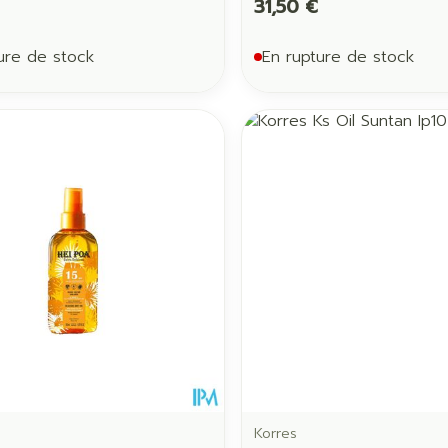
31,50 €
ure de stock
En rupture de stock
Korres