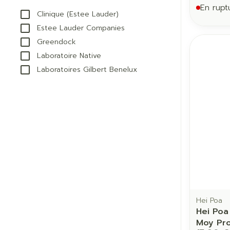
filter
En rupt
Clinique (Estee Lauder)
Estee Lauder Companies
Greendock
Laboratoire Native
Laboratoires Gilbert Benelux
Hei Poa
Hei Poa
Moy Pro