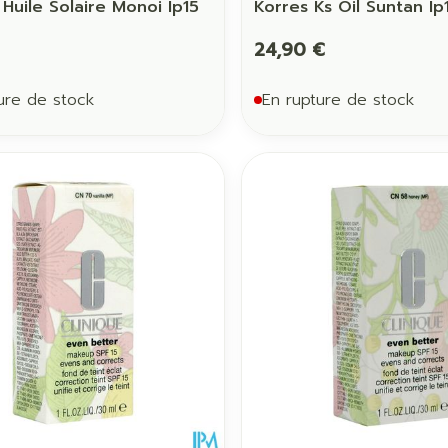
 Huile Solaire Monoi Ip15
Korres Ks Oil Suntan Ip
24,90 €
ure de stock
En rupture de stock