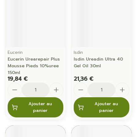
Eucerin
Isdin
Eucerin Urearepair Plus
Isdin Ureadin Ultra 40
Mousse Pieds 10%uree
Gel Oil 30ml
150ml
19,84 €
21,36 €
Quantité
Quantité
Ajouter au
Ajouter au
panier
panier