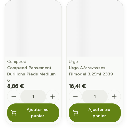
Compeed
Urgo
Compeed Pansement
Urgo A/crevasses
Durillons Pieds Medium
Filmogel 3,25ml 2339
6
8,86 €
16,41 €
Quantité
Quantité
Ajouter au
Ajouter au
panier
panier