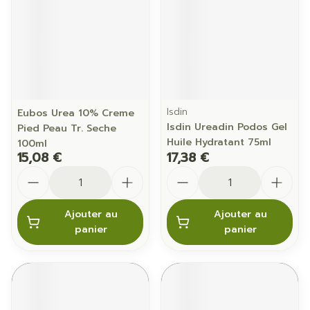
Isdin
Eubos Urea 10% Creme
Isdin Ureadin Podos Gel
Pied Peau Tr. Seche
Huile Hydratant 75ml
100ml
15,08 €
17,38 €
Quantité
Quantité
Ajouter au
Ajouter au
panier
panier