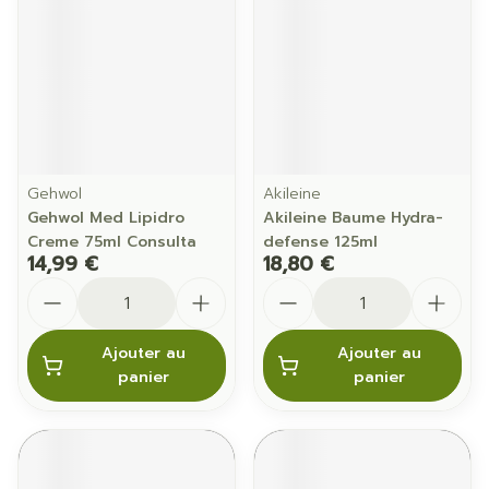
Gehwol
Akileine
Gehwol Med Lipidro
Akileine Baume Hydra-
Creme 75ml Consulta
defense 125ml
14,99 €
18,80 €
Quantité
Quantité
Ajouter au
Ajouter au
panier
panier