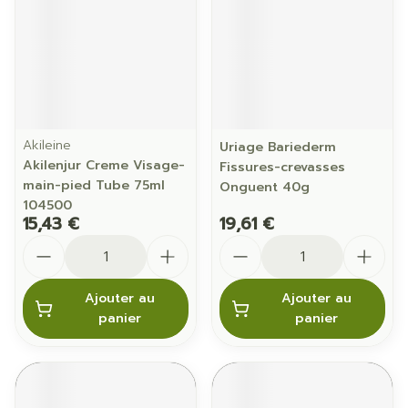
Akileine
Uriage Bariederm
Akilenjur Creme Visage-
Fissures-crevasses
main-pied Tube 75ml
Onguent 40g
104500
15,43 €
19,61 €
Quantité
Quantité
Ajouter au
Ajouter au
panier
panier