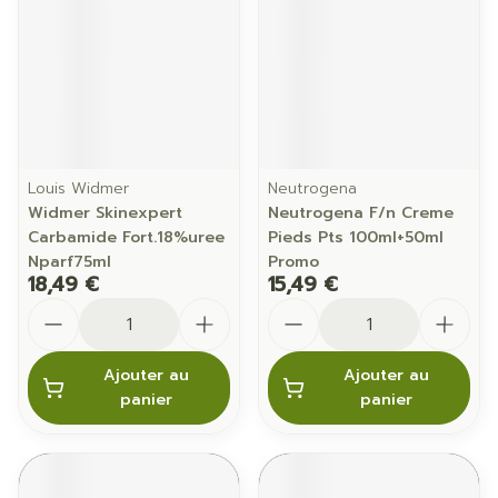
Louis Widmer
Neutrogena
Widmer Skinexpert
Neutrogena F/n Creme
Carbamide Fort.18%uree
Pieds Pts 100ml+50ml
Nparf75ml
Promo
18,49 €
15,49 €
Quantité
Quantité
Ajouter au
Ajouter au
panier
panier