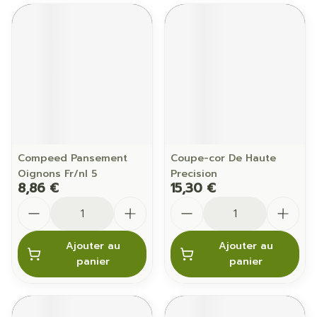
Compeed Pansement
Coupe-cor De Haute
Oignons Fr/nl 5
Precision
8,86 €
15,30 €
Quantité
Quantité
Ajouter au
Ajouter au
panier
panier