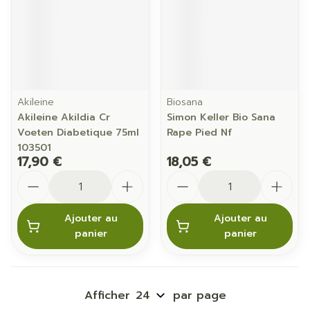
Akileine
Biosana
Akileine Akildia Cr
Simon Keller Bio Sana
Voeten Diabetique 75ml
Rape Pied Nf
103501
17,90 €
18,05 €
Quantité
Quantité
Ajouter au
Ajouter au
panier
panier
Afficher
par page