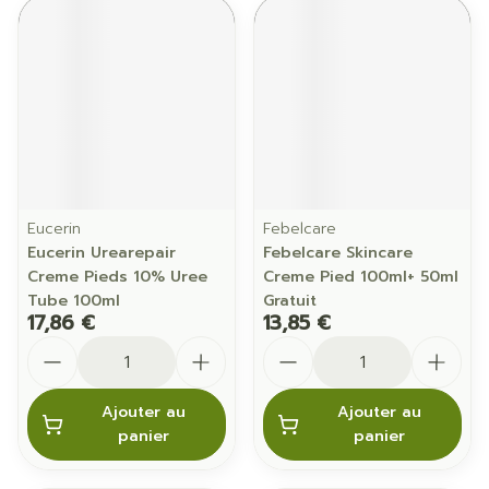
Eucerin
Febelcare
Eucerin Urearepair
Febelcare Skincare
Creme Pieds 10% Uree
Creme Pied 100ml+ 50ml
Tube 100ml
Gratuit
17,86 €
13,85 €
Quantité
Quantité
Ajouter au
Ajouter au
panier
panier