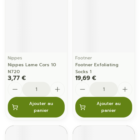
Nippes
Footner
Nippes Lame Cors 10
Footner Exfoliating
N720
Socks 1
3,77 €
19,69 €
Quantité
Quantité
Ajouter au
Ajouter au
panier
panier