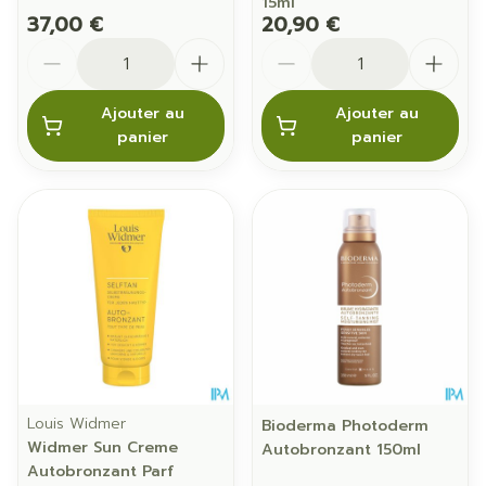
15ml
37,00 €
20,90 €
Quantité
Quantité
Ajouter au
Ajouter au
panier
panier
Louis Widmer
Bioderma Photoderm
Widmer Sun Creme
Autobronzant 150ml
Autobronzant Parf