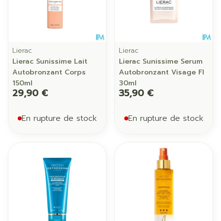
Lierac
Lierac
Lierac Sunissime Lait
Lierac Sunissime Serum
Autobronzant Corps
Autobronzant Visage Fl
150ml
30ml
29,90 €
35,90 €
En rupture de stock
En rupture de stock