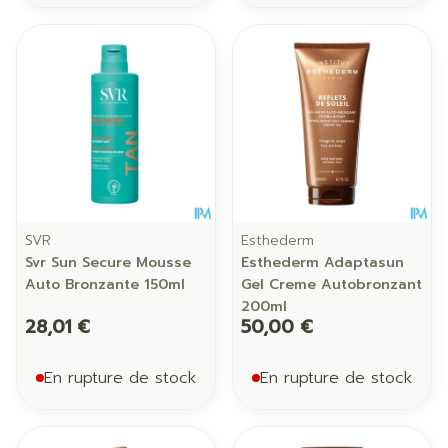
SVR
Esthederm
Svr Sun Secure Mousse
Esthederm Adaptasun
Auto Bronzante 150ml
Gel Creme Autobronzant
200ml
28,01 €
50,00 €
En rupture de stock
En rupture de stock