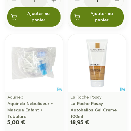
Ajouter au
Ajouter au
panier
panier
Aquineb
La Roche Posay
Aquineb Nebuliseur +
La Roche Posay
Masque Enfant +
Autohelios Gel Creme
Tubulure
100ml
5,00 €
18,95 €