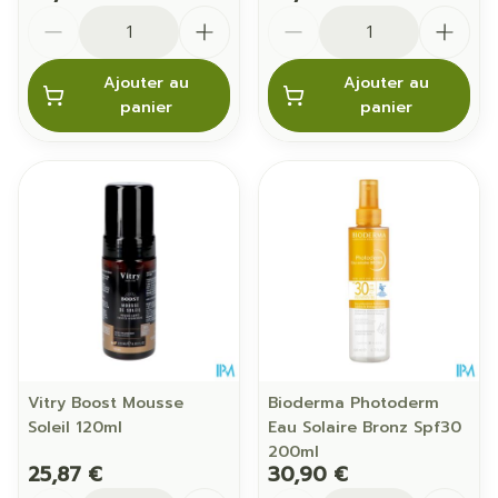
Quantité
Quantité
Ajouter au
Ajouter au
panier
panier
Vitry Boost Mousse
Bioderma Photoderm
Soleil 120ml
Eau Solaire Bronz Spf30
200ml
25,87 €
30,90 €