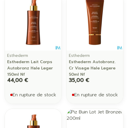
Esthederm
Esthederm
Esthederm Lait Corps
Esthederm Autobronz.
Autobronz Hale Leger
Cr Visage Hale Legere
150ml Nf
50ml Nf
44,00 €
35,00 €
En rupture de stock
En rupture de stock