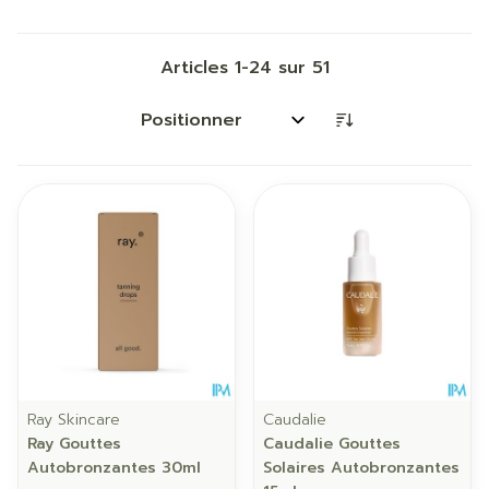
Articles
1
-
24
sur
51
Trier par:
Ray Skincare
Caudalie
Ray Gouttes
Caudalie Gouttes
Autobronzantes 30ml
Solaires Autobronzantes