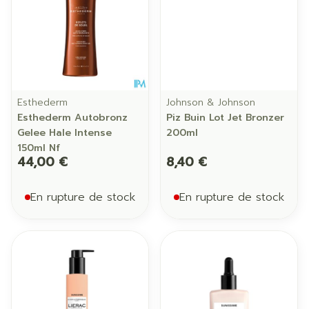
Esthederm
Johnson & Johnson
Esthederm Autobronz
Piz Buin Lot Jet Bronzer
Gelee Hale Intense
200ml
150ml Nf
44,00 €
8,40 €
En rupture de stock
En rupture de stock