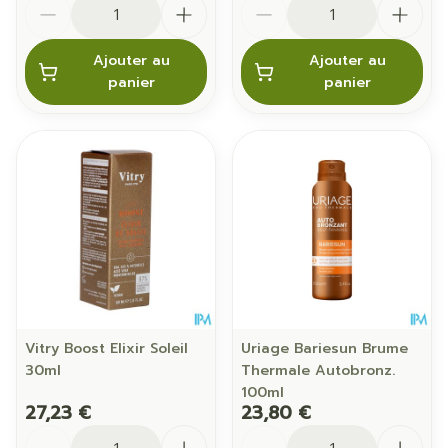
Quantité
Quantité
Ajouter au
Ajouter au
panier
panier
Vitry Boost Elixir Soleil
Uriage Bariesun Brume
30ml
Thermale Autobronz.
100ml
27,23 €
23,80 €
Quantité
Quantité