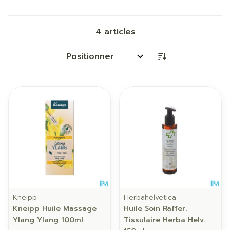
4
articles
Trier par:
Kneipp
Herbahelvetica
Kneipp Huile Massage
Huile Soin Raffer.
Ylang Ylang 100ml
Tissulaire Herba Helv.