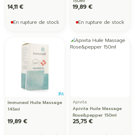
150ml
14,11 €
19,89 €
En rupture de stock
En rupture de stock
Apivita
Immuneol Huile Massage
Apivita Huile Massage
145ml
Rose&pepper 150ml
19,89 €
25,75 €