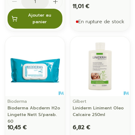
11,01 €
Ajouter au
En rupture de stock
panier
Bioderma
Gilbert
Bioderma Abcderm H2o
Liniderm Liniment Oleo
Lingette Nett S/parab.
Calcaire 250ml
60
10,45 €
6,82 €