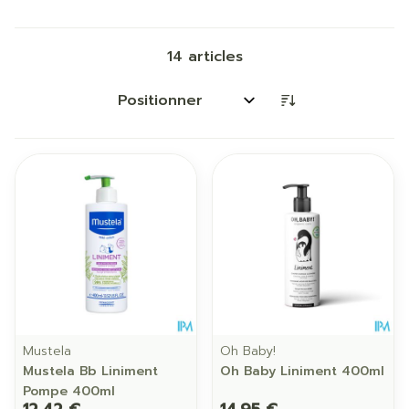
14
articles
Trier par:
Mustela
Oh Baby!
Mustela Bb Liniment
Oh Baby Liniment 400ml
Pompe 400ml