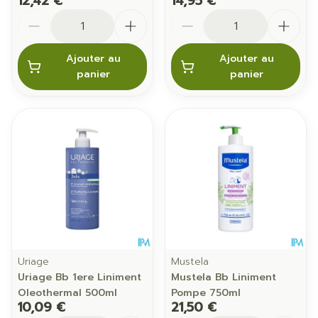
12,42 €
14,95 €
Quantité
Quantité
Ajouter au
Ajouter au
panier
panier
Uriage
Mustela
Uriage Bb 1ere Liniment
Mustela Bb Liniment
Oleothermal 500ml
Pompe 750ml
10,09 €
21,50 €