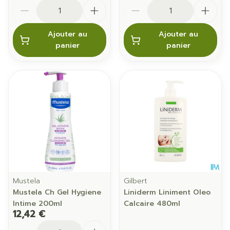
Quantité
Quantité
Ajouter au
Ajouter au
panier
panier
Mustela
Gilbert
Mustela Ch Gel Hygiene
Liniderm Liniment Oleo
Intime 200ml
Calcaire 480ml
12,42 €
Quantité