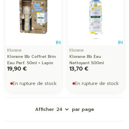
Klorane
Klorane
Klorane Bb Coffret Brin
Klorane Bb Eau
Eau Parf. 50ml + Lapin
Nettoyant 500ml
19,90 €
13,70 €
En rupture de stock
En rupture de stock
Afficher
par page