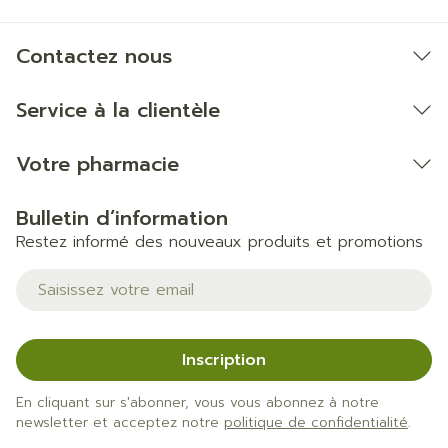
Contactez nous
Service à la clientèle
Votre pharmacie
Bulletin d’information
Restez informé des nouveaux produits et promotions
Adresse mail
Inscription
En cliquant sur s'abonner, vous vous abonnez à notre
newsletter et acceptez notre
politique de confidentialité
.