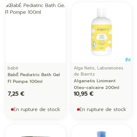
babé
Alga Natis, Laboratoires
de Biarritz
BabÉ Pediatric Bath Gel
Alganatis Liniment
Fl Pompe 100ml
Oleo-calcaire 200ml
7,25 €
10,95 €
En rupture de stock
En rupture de stock