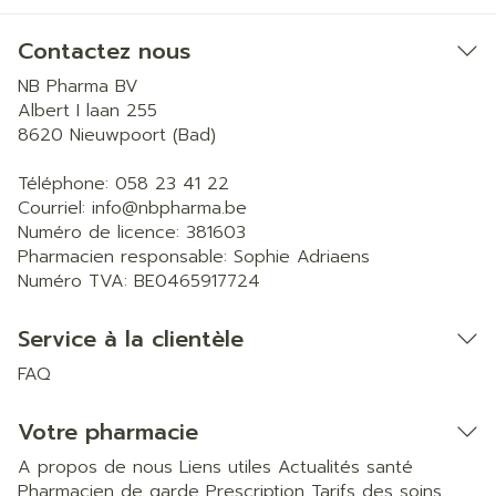
Contactez nous
NB Pharma BV
Albert I laan 255
8620
Nieuwpoort (Bad)
Téléphone:
058 23 41 22
Courriel:
info@
nbpharma.be
Numéro de licence:
381603
Pharmacien responsable:
Sophie Adriaens
Numéro TVA:
BE0465917724
Service à la clientèle
FAQ
Votre pharmacie
A propos de nous
Liens utiles
Actualités santé
Pharmacien de garde
Prescription
Tarifs des soins