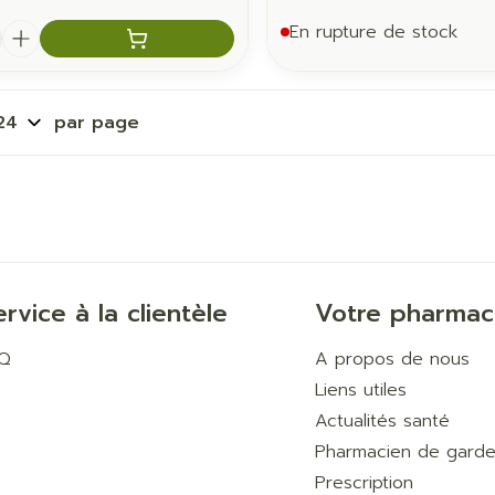
é
En rupture de stock
par page
ervice à la clientèle
Votre pharmac
AQ
A propos de nous
Liens utiles
Actualités santé
Pharmacien de gard
Prescription