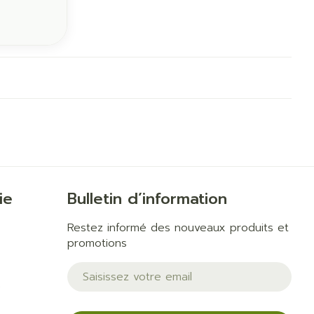
ie
Bulletin d’information
Restez informé des nouveaux produits et
promotions
Adresse mail
e