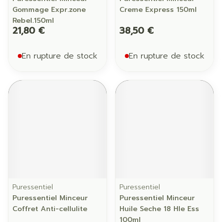
Gommage Expr.zone
Creme Express 150ml
Rebel.150ml
21,80 €
38,50 €
En rupture de stock
En rupture de stock
Puressentiel
Puressentiel
Puressentiel Minceur
Puressentiel Minceur
Coffret Anti-cellulite
Huile Seche 18 Hle Ess
100ml