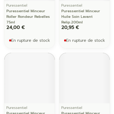
Puressentiel
Puressentiel
Puressentiel Minceur
Puressentiel Minceur
Roller Rondeur Rebelles
Huile Soin Lavant
75ml
Relip.200ml
24,00 €
20,95 €
En rupture de stock
En rupture de stock
Puressentiel
Puressentiel
Puressentiel Minceur
Puressentiel Minceur