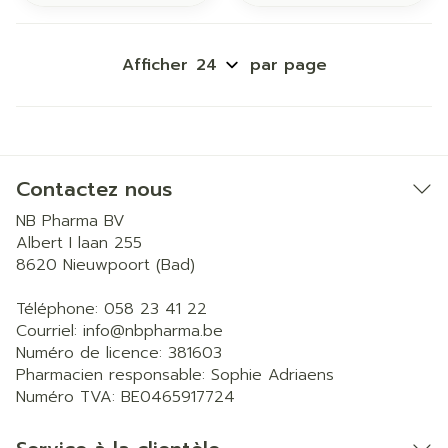
Afficher
par page
Contactez nous
NB Pharma BV
Albert I laan 255
8620
Nieuwpoort (Bad)
Téléphone:
058 23 41 22
Courriel:
info@
nbpharma.be
Numéro de licence:
381603
Pharmacien responsable:
Sophie Adriaens
Numéro TVA:
BE0465917724