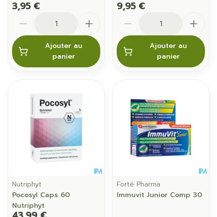
3,95 €
9,95 €
Quantité
Quantité
Ajouter au
Ajouter au
panier
panier
Nutriphyt
Forté Pharma
Pocosyl Caps 60
Immuvit Junior Comp 30
Nutriphyt
43,99 €