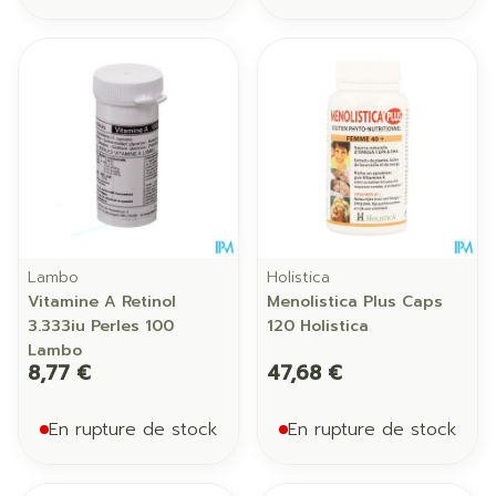
Lambo
Holistica
Vitamine A Retinol
Menolistica Plus Caps
3.333iu Perles 100
120 Holistica
Lambo
8,77 €
47,68 €
En rupture de stock
En rupture de stock