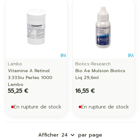
Lambo
Biotics-Research
Vitamine A Retinol
Bio Ae Mulsion Biotics
3.333iu Perles 1000
Liq 29,6ml
Lambo
55,25 €
16,55 €
En rupture de stock
En rupture de stock
Afficher
par page