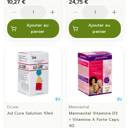
10,27 €
24,75 €
Quantité
Quantité
Ajouter au
Ajouter au
panier
panier
Dcure
Mannavital
Ad Cure Solution 10ml
Mannavital Vitamine D3
+ Vitamine A Forte Caps
90