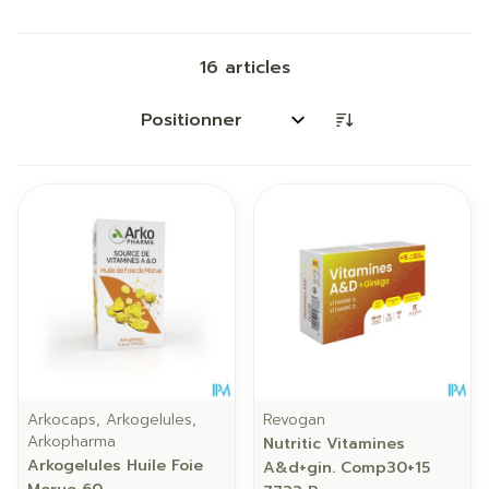
16
articles
Trier par:
Arkocaps, Arkogelules,
Revogan
Arkopharma
Nutritic Vitamines
Arkogelules Huile Foie
A&d+gin. Comp30+15