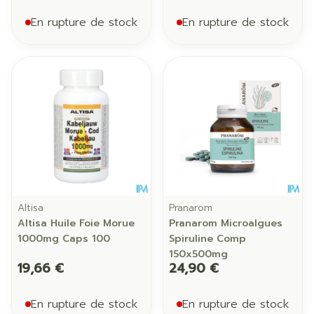
En rupture de stock
En rupture de stock
Altisa
Pranarom
Altisa Huile Foie Morue
Pranarom Microalgues
1000mg Caps 100
Spiruline Comp
150x500mg
19,66 €
24,90 €
En rupture de stock
En rupture de stock