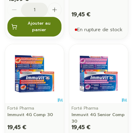
Quantité
19,45 €
Ajouter au
En rupture de stock
panier
Forté Pharma
Forté Pharma
Immuvit 4G Comp 30
Immuvit 4G Senior Comp
30
19,45 €
19,45 €