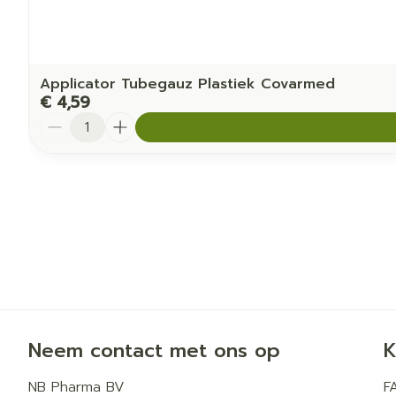
Applicator Tubegauz Plastiek Covarmed
€ 4,59
Aantal
Neem contact met ons op
K
NB Pharma BV
F