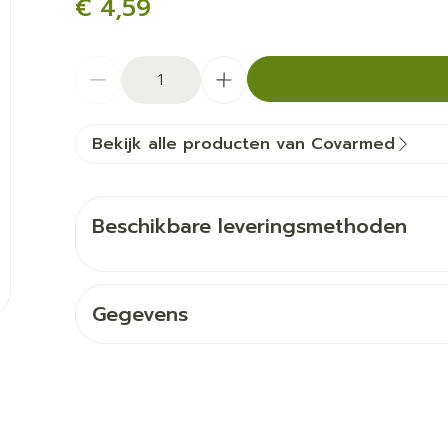
€ 4,59
Aantal
Bekijk alle producten van Covarmed
Beschikbare leveringsmethoden
Gegevens
CNK
3351483
Organisaties
Covarmed