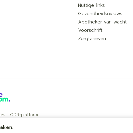
Nuttige links
Gezondheidsnieuws
Apotheker van wacht
Voorschrift
Zorgtarieven
ies
ODR-platform
maken.