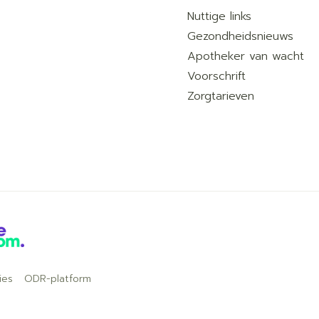
Nuttige links
Gezondheidsnieuws
Apotheker van wacht
Voorschrift
Zorgtarieven
ies
ODR-platform