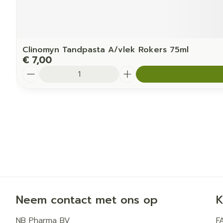
Clinomyn Tandpasta A/vlek Rokers 75ml
€ 7,00
Aantal
Neem contact met ons op
K
NB Pharma BV
F